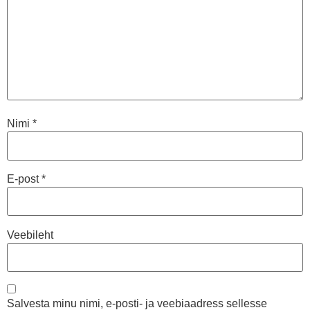
Nimi
*
E-post
*
Veebileht
Salvesta minu nimi, e-posti- ja veebiaadress sellesse